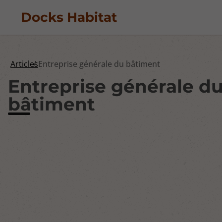
Docks Habitat
Articles
Entreprise générale du bâtiment
Entreprise générale d
bâtiment