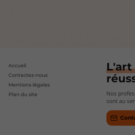
L'art
Accueil
réuss
Contactez-nous
Mentions légales
Nos profess
Plan du site
sont au serv
Cont