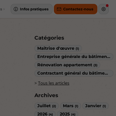
ns
Infos pratiques
Contactez-nous
Catégories
Maîtrise d'œuvre
(1)
Entreprise générale du bâtiment
(3)
Rénovation appartement
(3)
Contractant général du bâtiment
(1)
Tous les articles
Archives
Juillet
Mars
Janvier
(2)
(1)
(1)
2026
2025
(4)
(4)