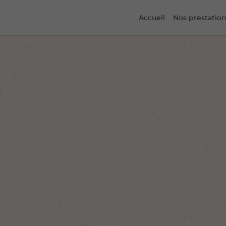
Accueil
Nos prestatio
u