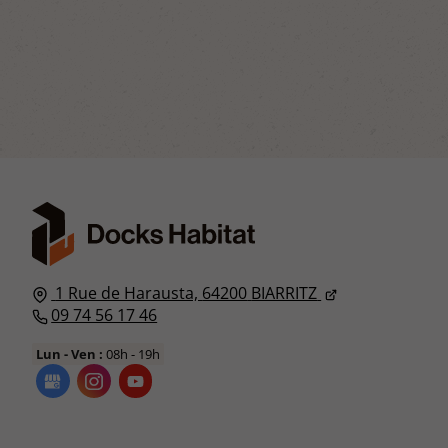
1 Rue de Harausta,
64200
BIARRITZ
09 74 56 17 46
Lun - Ven :
08h - 19h